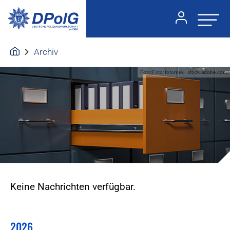
Archiv
Foto:Foto: fotomek - stock.adobe.com
Keine Nachrichten verfügbar.
2026