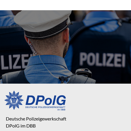
Deutsche Polizeigewerkschaft
DPolG im DBB