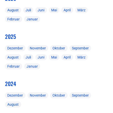
August
Juli
Juni
Mai
April
März
Februar
Januar
2025
Dezember
November
Oktober
September
August
Juli
Juni
Mai
April
März
Februar
Januar
2024
Dezember
November
Oktober
September
August