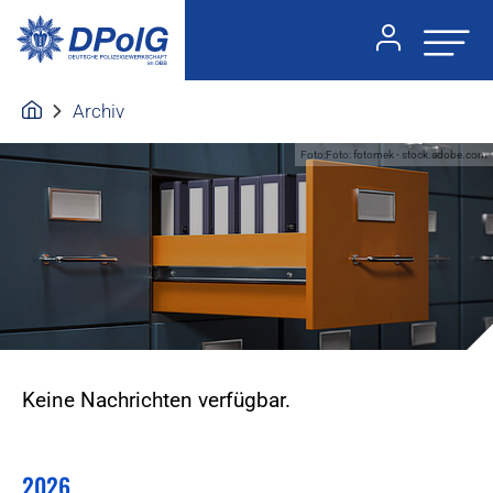
Archiv
Foto:Foto: fotomek - stock.adobe.com
Keine Nachrichten verfügbar.
2026