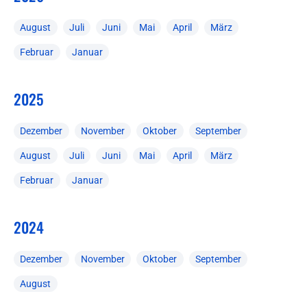
August
Juli
Juni
Mai
April
März
Februar
Januar
2025
Dezember
November
Oktober
September
August
Juli
Juni
Mai
April
März
Februar
Januar
2024
Dezember
November
Oktober
September
August