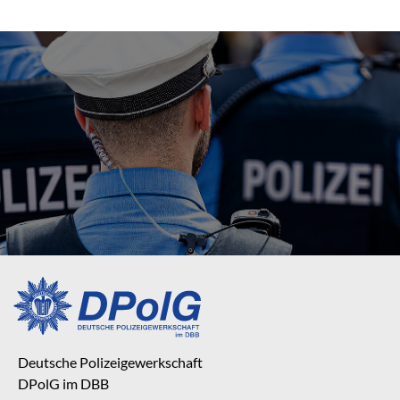
Deutsche Polizeigewerkschaft
DPolG im DBB