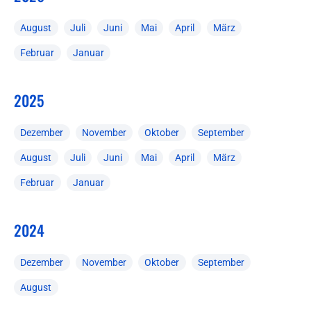
August
Juli
Juni
Mai
April
März
Februar
Januar
2025
Dezember
November
Oktober
September
August
Juli
Juni
Mai
April
März
Februar
Januar
2024
Dezember
November
Oktober
September
August