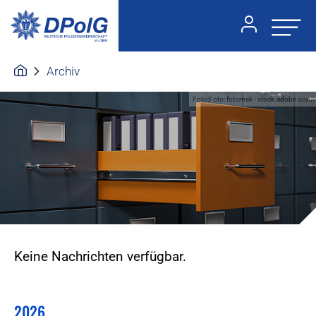
Archiv
Foto:Foto: fotomek - stock.adobe.com
Keine Nachrichten verfügbar.
2026