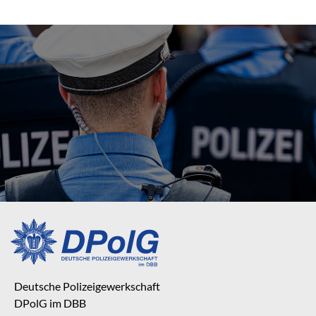
Deutsche Polizeigewerkschaft
DPolG im DBB