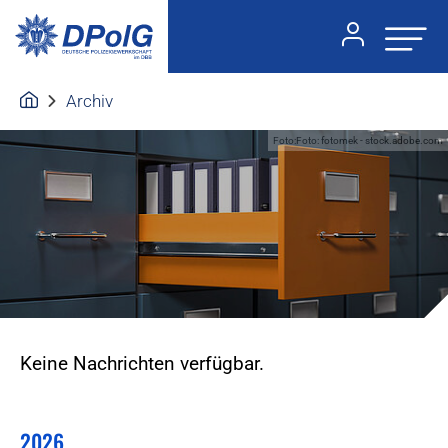
Archiv
Foto:Foto: fotomek - stock.adobe.com
Keine Nachrichten verfügbar.
2026