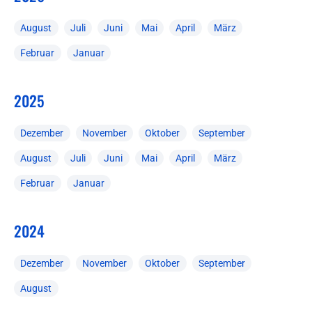
August
Juli
Juni
Mai
April
März
Februar
Januar
2025
Dezember
November
Oktober
September
August
Juli
Juni
Mai
April
März
Februar
Januar
2024
Dezember
November
Oktober
September
August