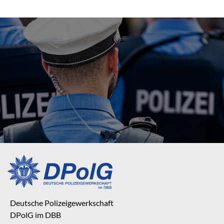
Deutsche Polizeigewerkschaft
DPolG im DBB