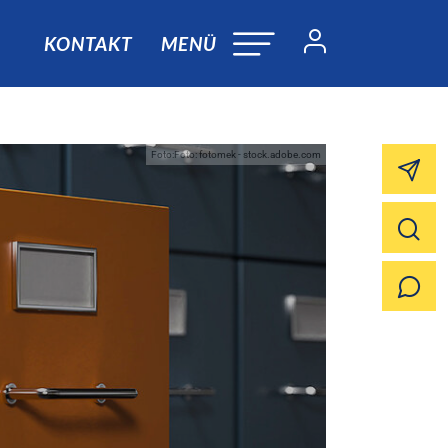
KONTAKT
MENÜ
Foto:Foto: fotomek - stock.adobe.com