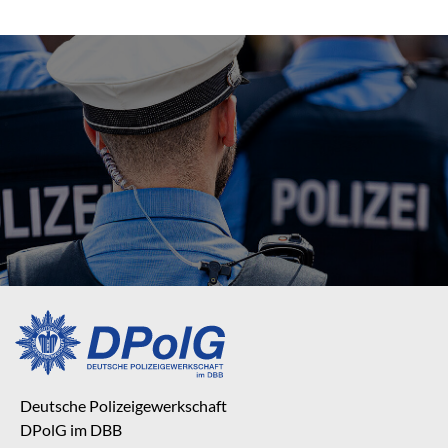
Deutsche Polizeigewerkschaft
DPolG im DBB