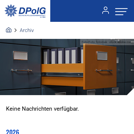
Archiv
Foto:Foto: fotomek - stock.adobe.com
Keine Nachrichten verfügbar.
2026