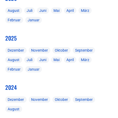
August
Juli
Juni
Mai
April
März
Februar
Januar
2025
Dezember
November
Oktober
September
August
Juli
Juni
Mai
April
März
Februar
Januar
2024
Dezember
November
Oktober
September
August