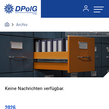
Archiv
Foto:Foto: fotomek - stock.adobe.com
Keine Nachrichten verfügbar.
2026