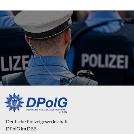
Deutsche Polizeigewerkschaft
DPolG im DBB