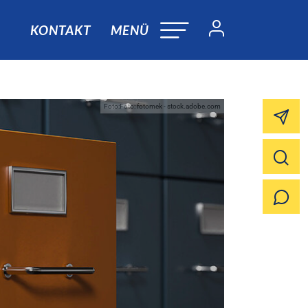
KONTAKT
MENÜ
Foto:Foto: fotomek - stock.adobe.com