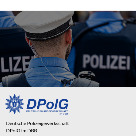
Deutsche Polizeigewerkschaft
DPolG im DBB