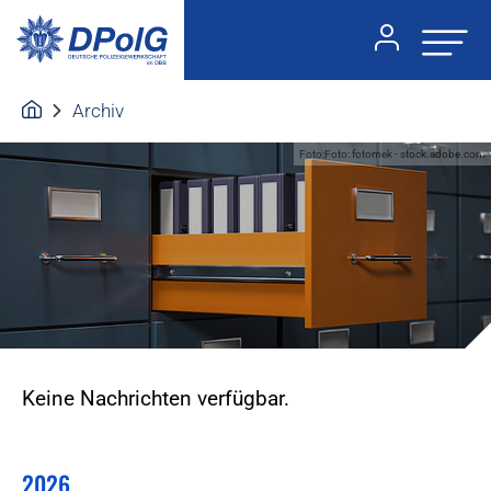
Archiv
Foto:Foto: fotomek - stock.adobe.com
Keine Nachrichten verfügbar.
2026