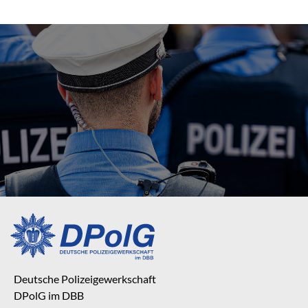
Deutsche Polizeigewerkschaft
DPolG im DBB