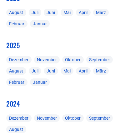
August
Juli
Juni
Mai
April
März
Februar
Januar
2025
Dezember
November
Oktober
September
August
Juli
Juni
Mai
April
März
Februar
Januar
2024
Dezember
November
Oktober
September
August