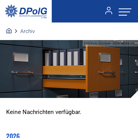
Archiv
Foto:Foto: fotomek - stock.adobe.com
Keine Nachrichten verfügbar.
2026