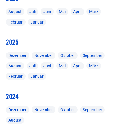
August
Juli
Juni
Mai
April
März
Februar
Januar
2025
Dezember
November
Oktober
September
August
Juli
Juni
Mai
April
März
Februar
Januar
2024
Dezember
November
Oktober
September
August