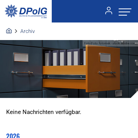
Archiv
Foto:Foto: fotomek - stock.adobe.com
Keine Nachrichten verfügbar.
2026