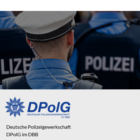
Deutsche Polizeigewerkschaft
DPolG im DBB