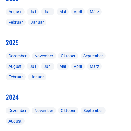
August
Juli
Juni
Mai
April
März
Februar
Januar
2025
Dezember
November
Oktober
September
August
Juli
Juni
Mai
April
März
Februar
Januar
2024
Dezember
November
Oktober
September
August