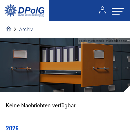
Archiv
Foto:Foto: fotomek - stock.adobe.com
Keine Nachrichten verfügbar.
2026