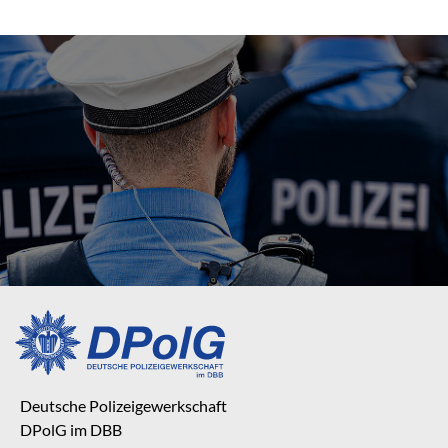
Deutsche Polizeigewerkschaft
DPolG im DBB