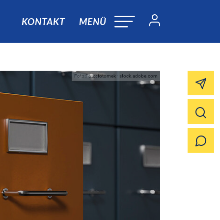
KONTAKT
MENÜ
Foto:Foto: fotomek - stock.adobe.com