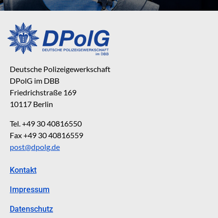
Deutsche Polizeigewerkschaft
DPolG im DBB
Friedrichstraße 169
10117 Berlin
Tel. +49 30 40816550
Fax +49 30 40816559
post@dpolg.de
Kontakt
Impressum
Datenschutz