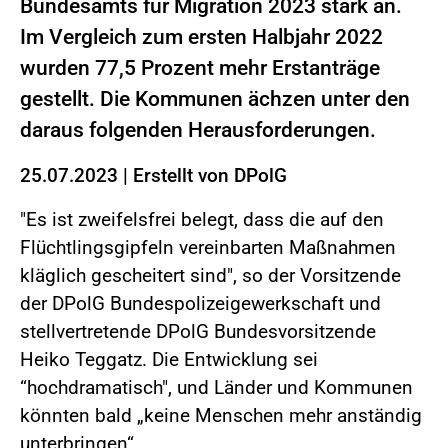
Bundesamts für Migration 2023 stark an.
Im Vergleich zum ersten Halbjahr 2022
wurden 77,5 Prozent mehr Erstanträge
gestellt. Die Kommunen ächzen unter den
daraus folgenden Herausforderungen.
25.07.2023
|
Erstellt von
DPolG
"Es ist zweifelsfrei belegt, dass die auf den
Flüchtlingsgipfeln vereinbarten Maßnahmen
kläglich gescheitert sind", so der Vorsitzende
der DPolG Bundespolizeigewerkschaft und
stellvertretende DPolG Bundesvorsitzende
Heiko Teggatz. Die Entwicklung sei
“hochdramatisch", und Länder und Kommunen
könnten bald „keine Menschen mehr anständig
unterbringen“.