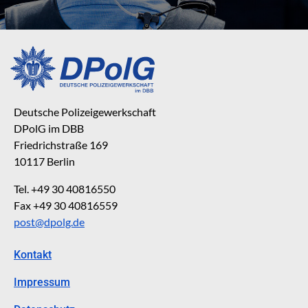
Deutsche Polizeigewerkschaft
DPolG im DBB
Friedrichstraße 169
10117 Berlin
Tel. +49 30 40816550
Fax +49 30 40816559
post@dpolg.de
Kontakt
Impressum