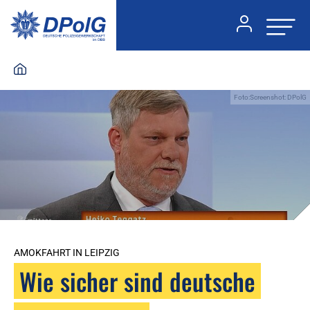
Foto:Screenshot: DPolG
AMOKFAHRT IN LEIPZIG
Wie sicher sind deutsche