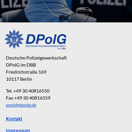
Deutsche Polizeigewerkschaft
DPolG im DBB
Friedrichstraße 169
10117 Berlin
Tel. +49 30 40816550
Fax +49 30 40816559
post@dpolg.de
Kontakt
Impressum