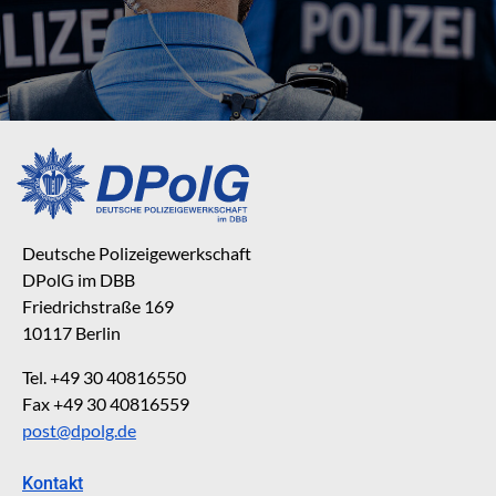
Deutsche Polizeigewerkschaft
DPolG im DBB
Friedrichstraße 169
10117 Berlin
Tel. +49 30 40816550
Fax +49 30 40816559
post@dpolg.de
Kontakt