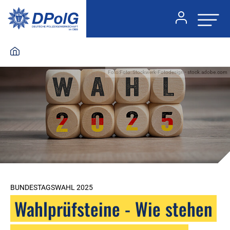
Foto:Foto: Stockwerk-Fotodesign - stock.adobe.com
BUNDESTAGSWAHL 2025
Wahlprüfsteine - Wie stehen