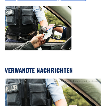
VERWANDTE NACHRICHTEN
Foto:Rüdiger Kottmann - stock.adobe.com