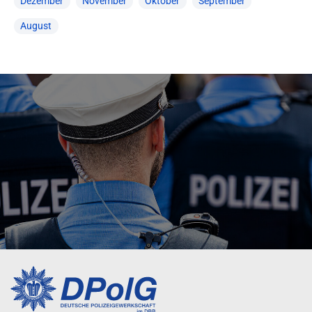
Dezember
November
Oktober
September
August