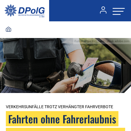
Foto:Rüdiger Kottmann - stock.adobe.com
VERKEHRSUNFÄLLE TROTZ VERHÄNGTER FAHRVERBOTE
Fahrten ohne Fahrerlaubnis