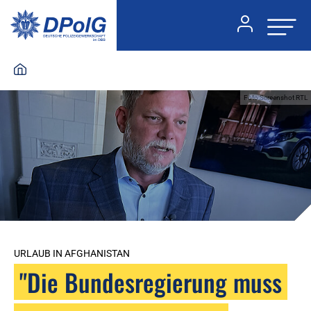
Foto:Screenshot RTL
URLAUB IN AFGHANISTAN
"Die Bundesregierung muss