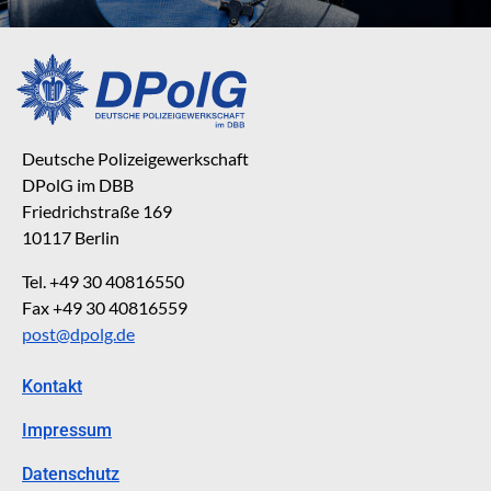
Deutsche Polizeigewerkschaft
DPolG im DBB
Friedrichstraße 169
10117 Berlin
Tel. +49 30 40816550
Fax +49 30 40816559
post@dpolg.de
Kontakt
Impressum
Datenschutz