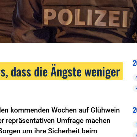
2
s, dass die Ängste weniger
2
n den kommenden Wochen auf Glühwein
ner repräsentativen Umfrage machen
Sorgen um ihre Sicherheit beim