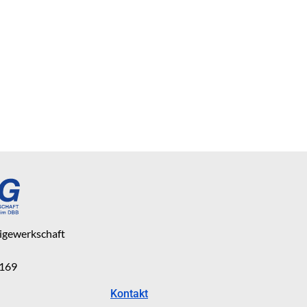
eigewerkschaft
 169
Kontakt