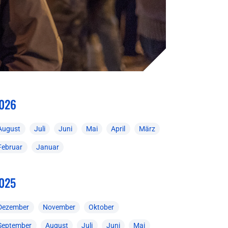
026
August
Juli
Juni
Mai
April
März
Februar
Januar
025
Dezember
November
Oktober
September
August
Juli
Juni
Mai