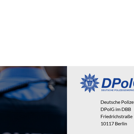
Deutsche Poliz
DPolG im DBB
Friedrichstraße
10117 Berlin