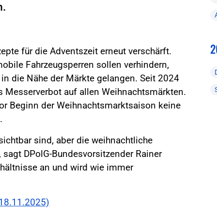
n.
2
epte für die Adventszeit erneut verschärft.
obile Fahrzeugsperren sollen verhindern,
in die Nähe der Märkte gelangen. Seit 2024
es Messerverbot auf allen Weihnachtsmärkten.
vor Beginn der Weihnachtsmarktsaison keine
n.
 sichtbar sind, aber die weihnachtliche
“, sagt DPolG-Bundesvorsitzender Rainer
erhältnisse an und wird wie immer
(18.11.2025)