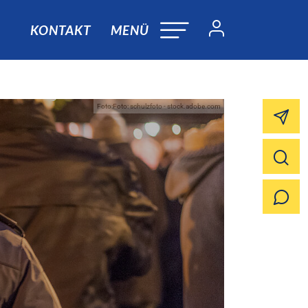
KONTAKT
MENÜ
Foto:Foto: schulzfoto - stock.adobe.com