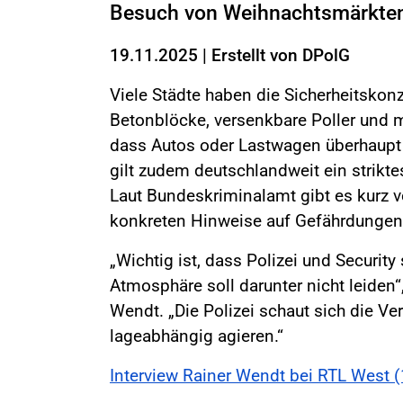
Besuch von Weihnachtsmärkte
19.11.2025
|
Erstellt von
DPolG
Viele Städte haben die Sicherheitskonz
Betonblöcke, versenkbare Poller und m
dass Autos oder Lastwagen überhaupt 
gilt zudem deutschlandweit ein strikt
Laut Bundeskriminalamt gibt es kurz 
konkreten Hinweise auf Gefährdunge
„Wichtig ist, dass Polizei und Security
Atmosphäre soll darunter nicht leiden
Wendt. „Die Polizei schaut sich die V
lageabhängig agieren.“
Interview Rainer Wendt bei RTL West 