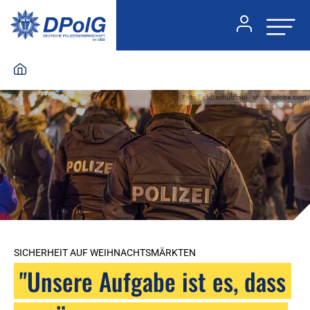
Foto:Foto: schulzfoto - stock.adobe.com
SICHERHEIT AUF WEIHNACHTSMÄRKTEN
"Unsere Aufgabe ist es, dass