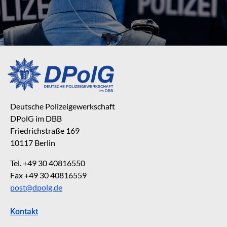
Deutsche Polizeigewerkschaft
DPolG im DBB
Friedrichstraße 169
10117 Berlin
Tel. +49 30 40816550
Fax +49 30 40816559
post@dpolg.de
Kontakt