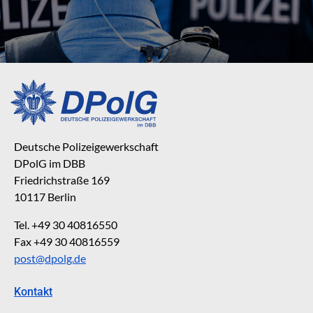
Deutsche Polizeigewerkschaft
DPolG im DBB
Friedrichstraße 169
10117 Berlin
Tel. +49 30 40816550
Fax +49 30 40816559
post@dpolg.de
Kontakt