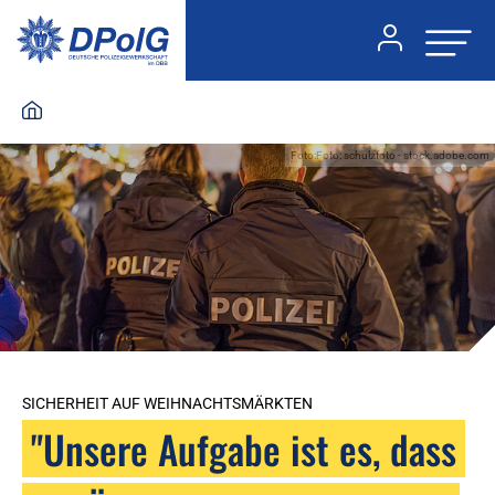
Foto:Foto: schulzfoto - stock.adobe.com
SICHERHEIT AUF WEIHNACHTSMÄRKTEN
"Unsere Aufgabe ist es, dass