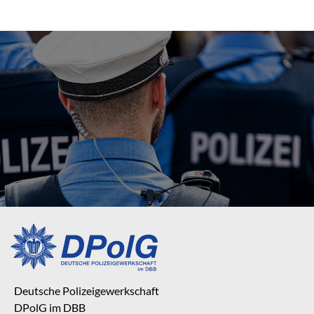
Deutsche Polizeigewerkschaft
DPolG im DBB