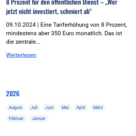
8 Prozent für den öffentlichen Dienst – „Wer
jetzt nicht investiert, schmiert ab“
09.10.2024 | Eine Tariferhöhung von 8 Prozent,
mindestens aber 350 Euro monatlich. Das ist
die zentrale...
Weiterlesen
2026
August
Juli
Juni
Mai
April
März
Februar
Januar