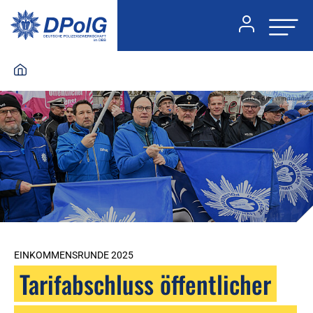
Foto:Foto: Windmüller
EINKOMMENSRUNDE 2025
Tarifabschluss öffentlicher