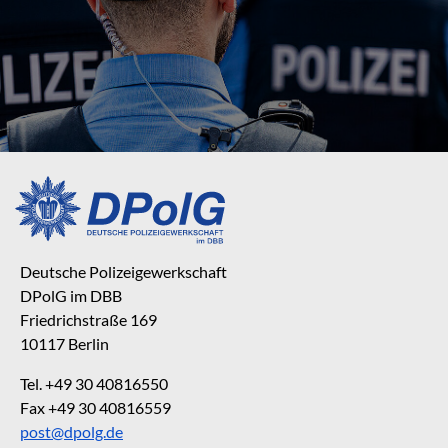
Deutsche Polizeigewerkschaft
DPolG im DBB
Friedrichstraße 169
10117 Berlin
Tel. +49 30 40816550
Fax +49 30 40816559
post@dpolg.de