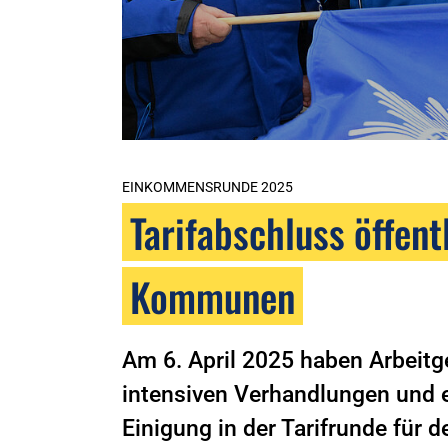
EINKOMMENSRUNDE 2025
Tarifabschluss öffen
Kommunen
Am 6. April 2025 haben Arbeit
intensiven Verhandlungen und 
Einigung in der Tarifrunde für 