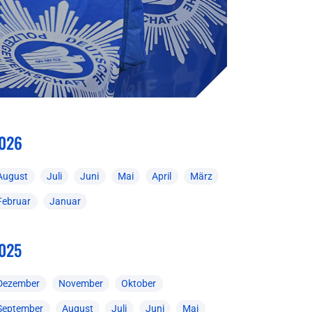
026
August
Juli
Juni
Mai
April
März
Februar
Januar
025
Dezember
November
Oktober
September
August
Juli
Juni
Mai