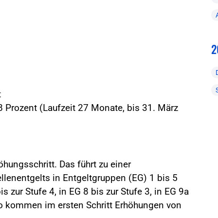
2
t
 Prozent (Laufzeit 27 Monate, bis 31. März
hungsschritt. Das führt zu einer
lenentgelts in Entgeltgruppen (EG) 1 bis 5
is zur Stufe 4, in EG 8 bis zur Stufe 3, in EG 9a
 So kommen im ersten Schritt Erhöhungen von