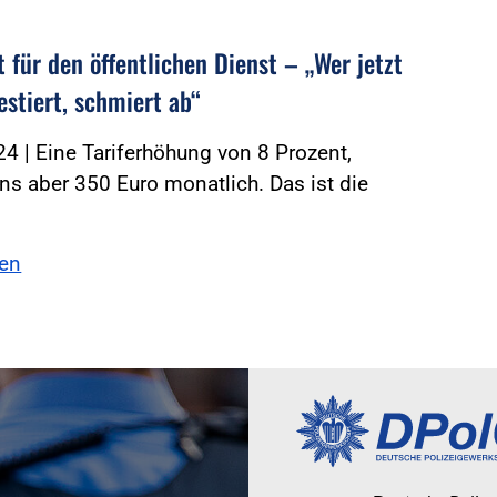
 für den öffentlichen Dienst – „Wer jetzt
estiert, schmiert ab“
4 | Eine Tariferhöhung von 8 Prozent,
s aber 350 Euro monatlich. Das ist die
.
sen