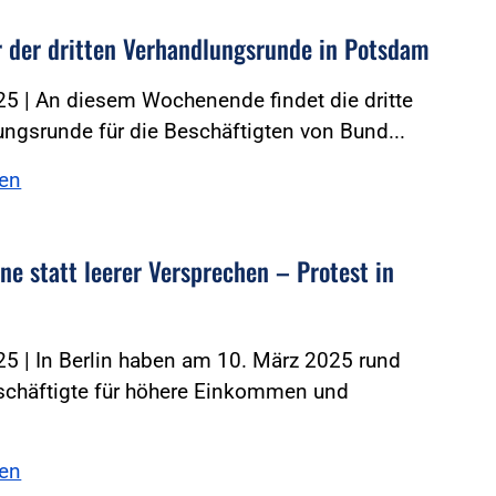
 der dritten Verhandlungsrunde in Potsdam
5 | An diesem Wochenende findet die dritte
ngsrunde für die Beschäftigten von Bund...
sen
ne statt leerer Versprechen – Protest in
5 | In Berlin haben am 10. März 2025 rund
schäftigte für höhere Einkommen und
.
sen