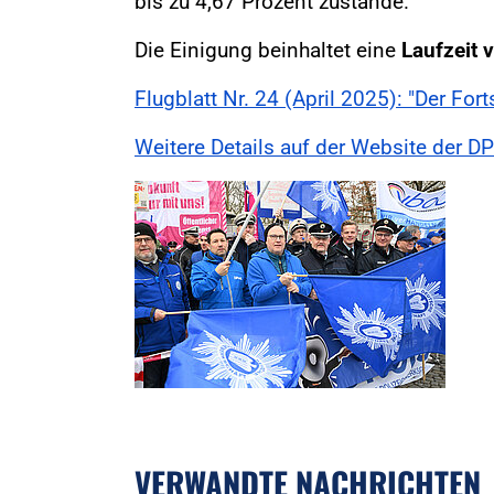
bis zu 4,67 Prozent zustande.
Die Einigung beinhaltet eine
Laufzeit 
Flugblatt Nr. 24 (April 2025): "Der Fort
Weitere Details auf der Website der 
VERWANDTE NACHRICHTEN