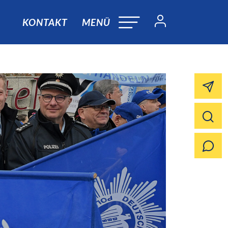
KONTAKT
MENÜ
Foto:Foto: Windmüller