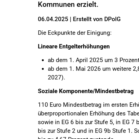
Kommunen erzielt.
06.04.2025
|
Erstellt von
DPolG
Die Eckpunkte der Einigung:
Lineare Entgelterhöhungen
ab dem 1. April 2025 um 3 Prozen
ab dem 1. Mai 2026 um weitere 2,8
2027).
Soziale Komponente/Mindestbetrag
110 Euro Mindestbetrag im ersten Erhö
überproportionalen Erhöhung des Tabel
sowie in EG 6 bis zur Stufe 5, in EG 7 b
bis zur Stufe 2 und in EG 9b Stufe 1.