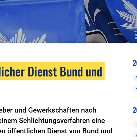
2
tlicher Dienst Bund und
2
geber und Gewerkschaften nach
einem Schlichtungsverfahren eine
den öffentlichen Dienst von Bund und