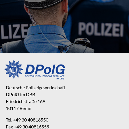
Deutsche Polizeigewerkschaft
DPolG im DBB
Friedrichstraße 169
10117 Berlin
Tel. +49 30 40816550
Fax +49 30 40816559