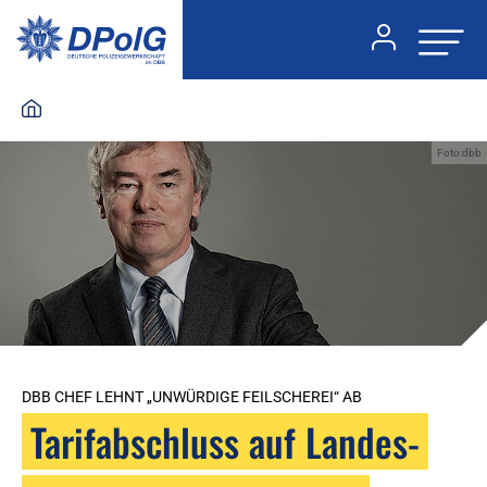
Foto:dbb
DBB CHEF LEHNT „UNWÜRDIGE FEILSCHEREI“ AB
Tarifabschluss auf Landes-