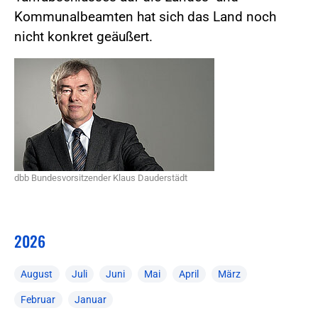
Kommunalbeamten hat sich das Land noch
nicht konkret geäußert.
dbb Bundesvorsitzender Klaus Dauderstädt
2026
August
Juli
Juni
Mai
April
März
Februar
Januar