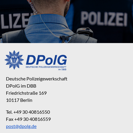
Deutsche Polizeigewerkschaft
DPolG im DBB
Friedrichstraße 169
10117 Berlin
Tel. +49 30 40816550
Fax +49 30 40816559
post@dpolg.de