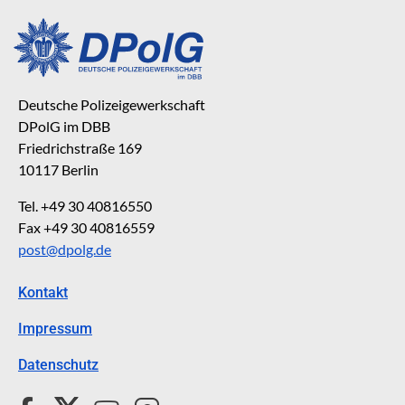
Deutsche Polizeigewerkschaft
DPolG im DBB
Friedrichstraße 169
10117 Berlin
Tel. +49 30 40816550
Fax +49 30 40816559
post@dpolg.de
Kontakt
Impressum
Datenschutz