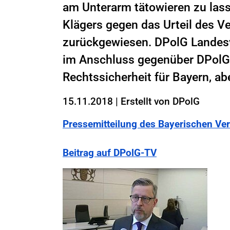
am Unterarm tätowieren zu las
Klägers gegen das Urteil des 
zurückgewiesen. DPolG Landesv
im Anschluss gegenüber DPolG-
Rechtssicherheit für Bayern, ab
15.11.2018
|
Erstellt von
DPolG
Pressemitteilung des Bayerischen Ve
Beitrag auf DPolG-TV