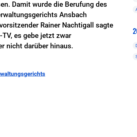
sen. Damit wurde die Berufung des
Verwaltungsgerichts Ansbach
orsitzender Rainer Nachtigall sagte
2
TV, es gebe jetzt zwar
er nicht darüber hinaus.
rwaltungsgerichts