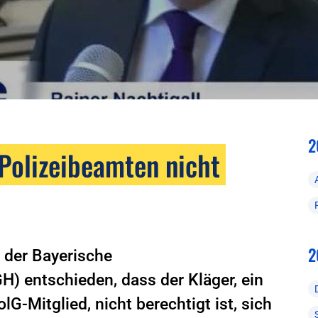
2
 Polizeibeamten nicht
2
 der Bayerische
) entschieden, dass der Kläger, ein
G-Mitglied, nicht berechtigt ist, sich