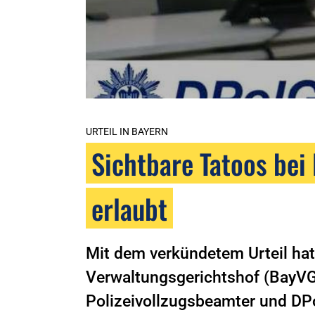
URTEIL IN BAYERN
Sichtbare Tatoos bei
erlaubt
Mit dem verkündetem Urteil hat
Verwaltungsgerichtshof (BayVGH
Polizeivollzugsbeamter und DPol