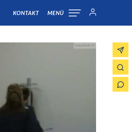
KONTAKT
MENÜ
Foto:DPolG-TV