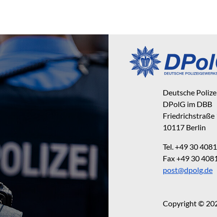
Deutsche Poliz
DPolG im DBB
Friedrichstraße
10117 Berlin
Tel. +49 30 40
Fax +49 30 40
post@dpolg.de
Copyright © 20