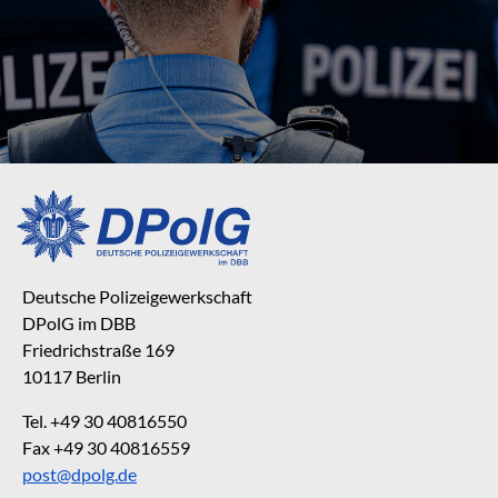
Deutsche Polizeigewerkschaft
DPolG im DBB
Friedrichstraße 169
10117 Berlin
Tel. +49 30 40816550
Fax +49 30 40816559
post@dpolg.de