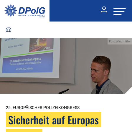
Foto:Windmüller
25. EUROPÄISCHER POLIZEIKONGRESS
Sicherheit auf Europas