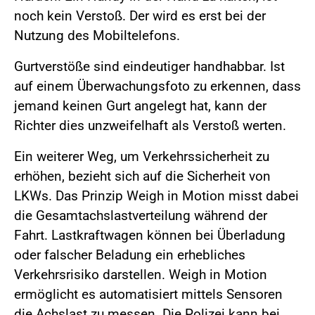
noch kein Verstoß. Der wird es erst bei der
Nutzung des Mobiltelefons.
Gurtverstöße sind eindeutiger handhabbar. Ist
auf einem Überwachungsfoto zu erkennen, dass
jemand keinen Gurt angelegt hat, kann der
Richter dies unzweifelhaft als Verstoß werten.
Ein weiterer Weg, um Verkehrssicherheit zu
erhöhen, bezieht sich auf die Sicherheit von
LKWs. Das Prinzip Weigh in Motion misst dabei
die Gesamtachslastverteilung während der
Fahrt. Lastkraftwagen können bei Überladung
oder falscher Beladung ein erhebliches
Verkehrsrisiko darstellen. Weigh in Motion
ermöglicht es automatisiert mittels Sensoren
die Achslast zu messen. Die Polizei kann bei