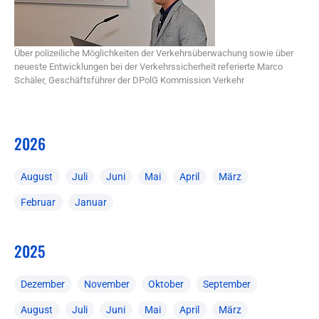
Über polizeiliche Möglichkeiten der Verkehrsüberwachung sowie über
neueste Entwicklungen bei der Verkehrssicherheit referierte Marco
Schäler, Geschäftsführer der DPolG Kommission Verkehr
2026
August
Juli
Juni
Mai
April
März
Februar
Januar
2025
Dezember
November
Oktober
September
August
Juli
Juni
Mai
April
März