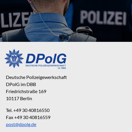
Deutsche Polizeigewerkschaft
DPolG im DBB
Friedrichstraße 169
10117 Berlin
Tel. +49 30 40816550
Fax +49 30 40816559
post@dpolg.de