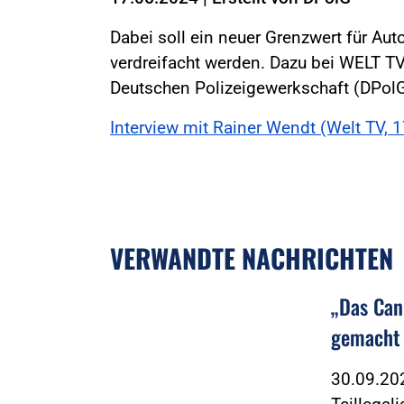
Dabei soll ein neuer Grenzwert für Auto
verdreifacht werden. Dazu bei WELT T
Deutschen Polizeigewerkschaft (DPolG
Interview mit Rainer Wendt (Welt TV, 
VERWANDTE NACHRICHTEN
„Das Can
gemacht
30.09.202