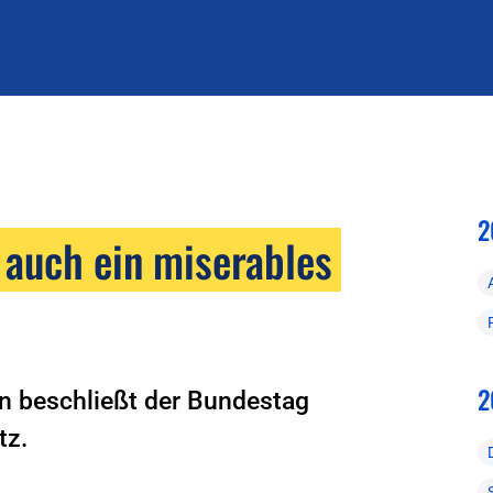
2
 auch ein miserables
2
en beschließt der Bundestag
tz.