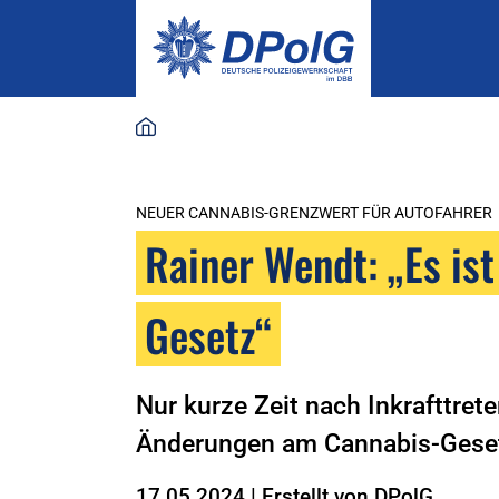
NEUER CANNABIS-GRENZWERT FÜR AUTOFAHRER
Rainer Wendt: „Es ist
Gesetz“
Nur kurze Zeit nach Inkrafttret
Änderungen am Cannabis-Gese
17.05.2024
|
Erstellt von
DPolG