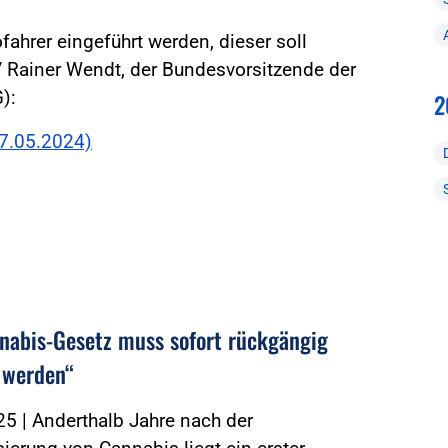
fahrer eingeführt werden, dieser soll
V Rainer Wendt, der Bundesvorsitzende der
):
2
17.05.2024)
nabis-Gesetz muss sofort rückgängig
 werden“
5 | Anderthalb Jahre nach der