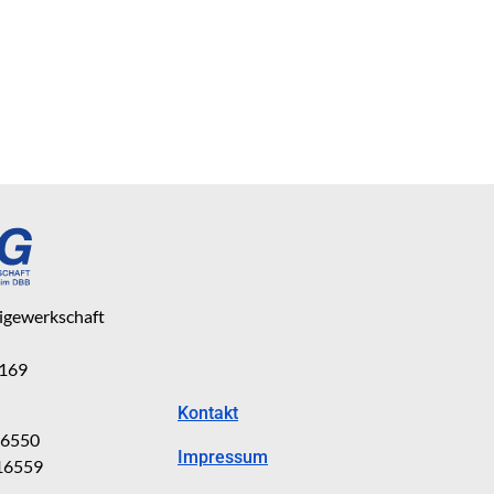
eigewerkschaft
 169
Kontakt
816550
Impressum
816559