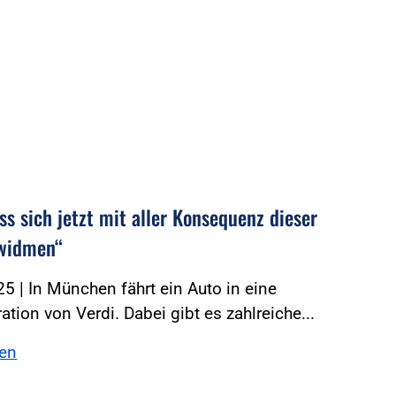
s sich jetzt mit aller Konsequenz dieser
 widmen“
5 | In München fährt ein Auto in eine
tion von Verdi. Dabei gibt es zahlreiche...
sen