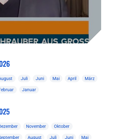
026
August
Juli
Juni
Mai
April
März
Februar
Januar
025
Dezember
November
Oktober
September
August
Juli
Juni
Mai