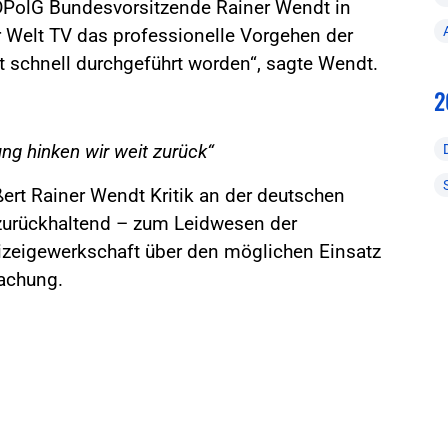
r DPolG Bundesvorsitzende Rainer Wendt in
 Welt TV das professionelle Vorgehen der
st schnell durchgeführt worden“, sagte Wendt.
2
ng hinken wir weit zurück“
rt Rainer Wendt Kritik an der deutschen
r zurückhaltend – zum Leidwesen der
olizeigewerkschaft über den möglichen Einsatz
achung.