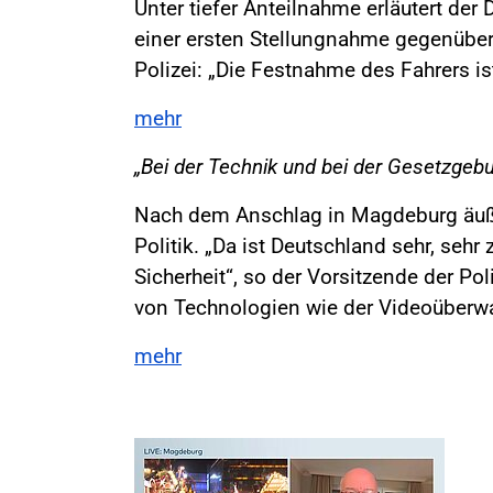
Unter tiefer Anteilnahme erläutert de
einer ersten Stellungnahme gegenüber
Polizei: „Die Festnahme des Fahrers i
mehr
„Bei der Technik und bei der Gesetzgebu
Nach dem Anschlag in Magdeburg äuße
Politik. „Da ist Deutschland sehr, seh
Sicherheit“, so der Vorsitzende der P
von Technologien wie der Videoüberw
mehr