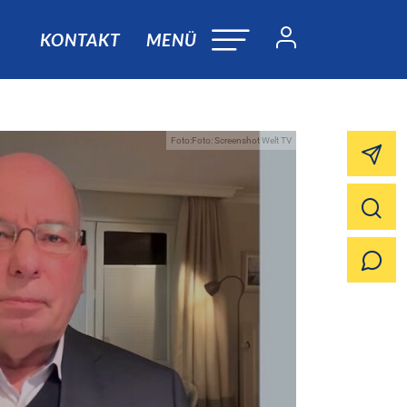
KONTAKT
MENÜ
Foto:Foto: Screenshot Welt TV