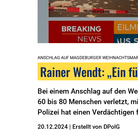
ANSCHLAG AUF MAGDEBURGER WEIHNACHTSMA
Rainer Wendt: „Ein fü
Bei einem Anschlag auf den W
60 bis 80 Menschen verletzt, m
Polizei hat einen Verdächtige
20.12.2024
|
Erstellt von
DPolG