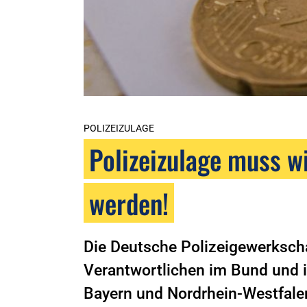
POLIZEIZULAGE
Polizeizulage muss w
werden!
Die Deutsche Polizeigewerkschaf
Verantwortlichen im Bund und 
Bayern und Nordrhein-Westfalen)