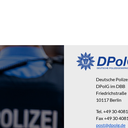
Deutsche Poliz
DPolG im DBB
Friedrichstraße
10117 Berlin
Tel. +49 30 40
Fax +49 30 40
post@dpolg.de