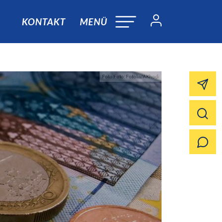
KONTAKT
MENÜ
Foto:Foto: Fotolia/AKhodi