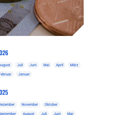
026
August
Juli
Juni
Mai
April
März
Februar
Januar
025
Dezember
November
Oktober
September
August
Juli
Juni
Mai