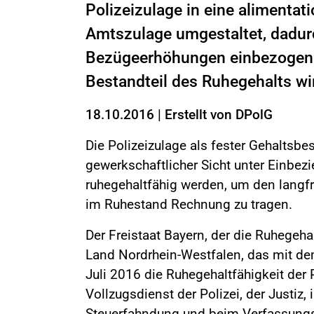
Polizeizulage in eine alimentat
Amtszulage umgestaltet, dadurc
Bezügeerhöhungen einbezogen 
Bestandteil des Ruhegehalts wi
18.10.2016
|
Erstellt von
DPolG
Die Polizeizulage als fester Gehaltsbe
gewerkschaftlicher Sicht unter Einbe
ruhegehaltfähig werden, um den langf
im Ruhestand Rechnung zu tragen.
Der Freistaat Bayern, der die Ruhegeha
Land Nordrhein-Westfalen, das mit d
Juli 2016 die Ruhegehaltfähigkeit der
Vollzugsdienst der Polizei, der Justiz,
Steuerfahndung und beim Verfassungss