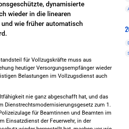
ionsgeschützte, dynamisierte
h wieder in die linearen
und wie früher automatisch
2
rd.
standsteil für Vollzugskräfte muss aus
ziehung heutiger Versorgungsempfänger wieder
ristigen Belastungen im Vollzugsdienst auch
ltfähigkeit nie ganz abgeschafft hat, und das
em Dienstrechtsmodernisierungsgesetz zum 1.
 Polizeizulage für Beamtinnen und Beamten im
 im Einsatzdienst der Feuerwehr, in der
chutz wieder hergestellt hat, machen vor wie