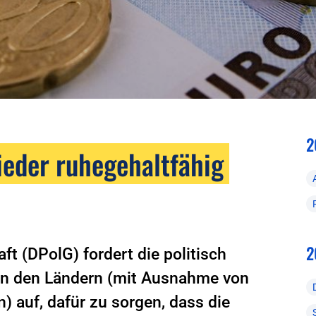
2
ieder ruhegehaltfähig
2
t (DPolG) fordert die politisch
in den Ländern (mit Ausnahme von
 auf, dafür zu sorgen, dass die