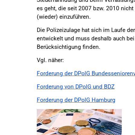
es geht, die seit 2007 bzw. 2010 nich
(wieder) einzuführen.
Die Polizeizulage hat sich im Laufe d
entwickelt und muss deshalb auch bei
Berücksichtigung finden.
Vgl. näher:
Forderung der DPolG Bundesseniorenv
Forderung von DPolG und BDZ
Forderung der DPolG Hamburg