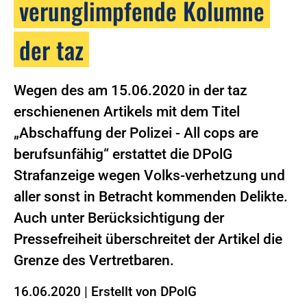
verunglimpfende Kolumne
der taz
Wegen des am 15.06.2020 in der taz
erschienenen Artikels mit dem Titel
„Abschaffung der Polizei - All cops are
berufsunfähig“ erstattet die DPolG
Strafanzeige wegen Volks-verhetzung und
aller sonst in Betracht kommenden Delikte.
Auch unter Berücksichtigung der
Pressefreiheit überschreitet der Artikel die
Grenze des Vertretbaren.
16.06.2020
|
Erstellt von
DPolG