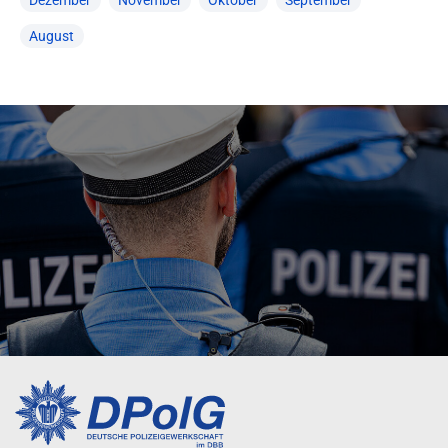
Dezember
November
Oktober
September
August