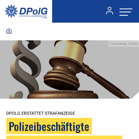
Foto:arahan_Fotolia
DPOLG ERSTATTET STRAFANZEIGE
Polizeibeschäftigte