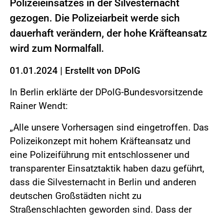
Polizeieinsatzes in der Silvesternacht
gezogen. Die Polizeiarbeit werde sich
dauerhaft verändern, der hohe Kräfteansatz
wird zum Normalfall.
01.01.2024
|
Erstellt von
DPolG
In Berlin erklärte der DPolG-Bundesvorsitzende
Rainer Wendt:
„Alle unsere Vorhersagen sind eingetroffen. Das
Polizeikonzept mit hohem Kräfteansatz und
eine Polizeiführung mit entschlossener und
transparenter Einsatztaktik haben dazu geführt,
dass die Silvesternacht in Berlin und anderen
deutschen Großstädten nicht zu
Straßenschlachten geworden sind. Dass der