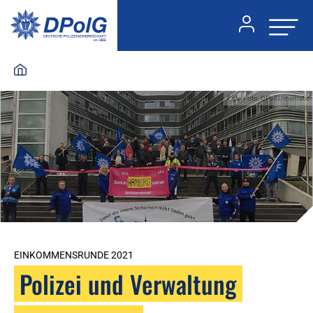
Foto:Foto: DPolG/mematic
EINKOMMENSRUNDE 2021
Polizei und Verwaltung