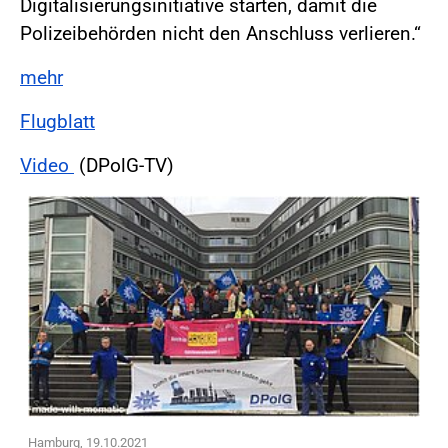
Digitalisierungsinitiative starten, damit die
Polizeibehörden nicht den Anschluss verlieren.“
mehr
Flugblatt
Video
(DPolG-TV)
Hamburg, 19.10.2021