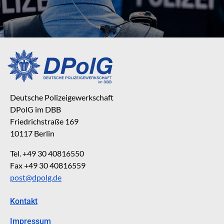
Deutsche Polizeigewerkschaft
DPolG im DBB
Friedrichstraße 169
10117 Berlin
Tel. +49 30 40816550
Fax +49 30 40816559
post@dpolg.de
Kontakt
Impressum