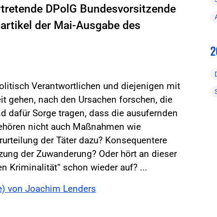
vertretende DPolG Bundesvorsitzende
artikel der Mai-Ausgabe des
2
olitisch Verantwortlichen und diejenigen mit
it gehen, nach den Ursachen forschen, die
 dafür Sorge tragen, dass die ausufernden
ehören nicht auch Maßnahmen wie
rurteilung der Täter dazu? Konsequentere
zung der Zuwanderung? Oder hört an dieser
Kriminalität“ schon wieder auf? ...
be) von Joachim Lenders