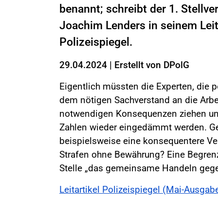
benannt; schreibt der 1. Stell
Joachim Lenders in seinem Leit
Polizeispiegel.
29.04.2024
|
Erstellt von
DPolG
Eigentlich müssten die Experten, die p
dem nötigen Sachverstand an die Arbe
notwendigen Konsequenzen ziehen und
Zahlen wieder eingedämmt werden. G
beispielsweise eine konsequentere Ve
Strafen ohne Bewährung? Eine Begren
Stelle „das gemeinsame Handeln gegen 
Leitartikel Polizeispiegel (Mai-Ausga