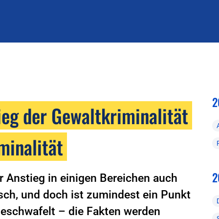
2
ieg der Gewaltkriminalität
minalität
2
r Anstieg in einigen Bereichen auch
isch, und doch ist zumindest ein Punkt
mgeschwafelt – die Fakten werden