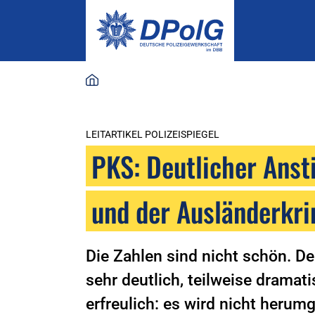
LEITARTIKEL POLIZEISPIEGEL
PKS: Deutlicher Anst
und der Ausländerkri
Die Zahlen sind nicht schön. De
sehr deutlich, teilweise dramat
erfreulich: es wird nicht heru