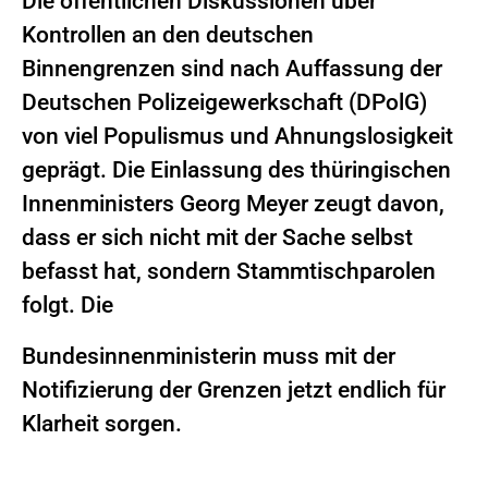
Die öffentlichen Diskussionen über
Kontrollen an den deutschen
Binnengrenzen sind nach Auffassung der
Deutschen Polizeigewerkschaft (DPolG)
von viel Populismus und Ahnungslosigkeit
geprägt. Die Einlassung des thüringischen
Innenministers Georg Meyer zeugt davon,
dass er sich nicht mit der Sache selbst
befasst hat, sondern Stammtischparolen
folgt. Die
Bundesinnenministerin muss mit der
Notifizierung der Grenzen jetzt endlich für
Klarheit sorgen.