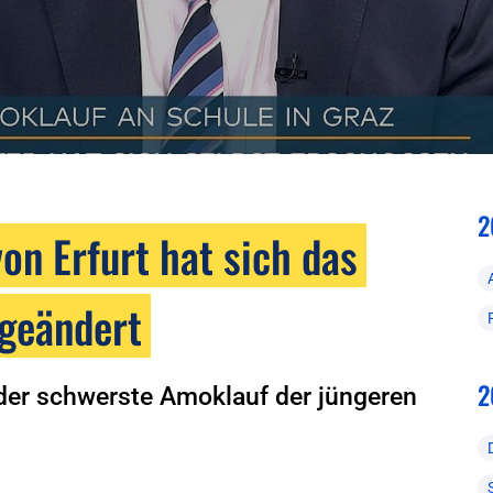
2
n Erfurt hat sich das
 geändert
2
r der schwerste Amoklauf der jüngeren