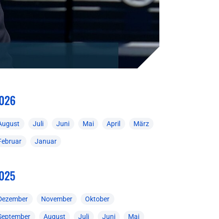
026
August
Juli
Juni
Mai
April
März
Februar
Januar
025
Dezember
November
Oktober
September
August
Juli
Juni
Mai