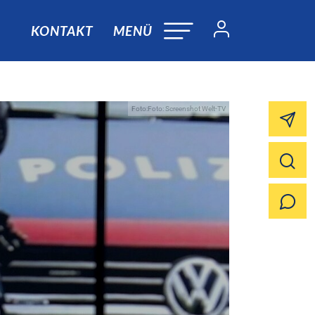
KONTAKT
MENÜ
Foto:Foto: Screenshot Welt-TV