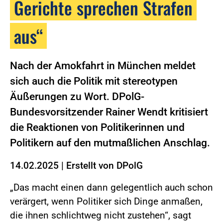
Gerichte sprechen Strafen
aus“
Nach der Amokfahrt in München meldet
sich auch die Politik mit stereotypen
Äußerungen zu Wort. DPolG-
Bundesvorsitzender Rainer Wendt kritisiert
die Reaktionen von Politikerinnen und
Politikern auf den mutmaßlichen Anschlag.
14.02.2025
|
Erstellt von
DPolG
„Das macht einen dann gelegentlich auch schon
verärgert, wenn Politiker sich Dinge anmaßen,
die ihnen schlichtweg nicht zustehen“, sagt