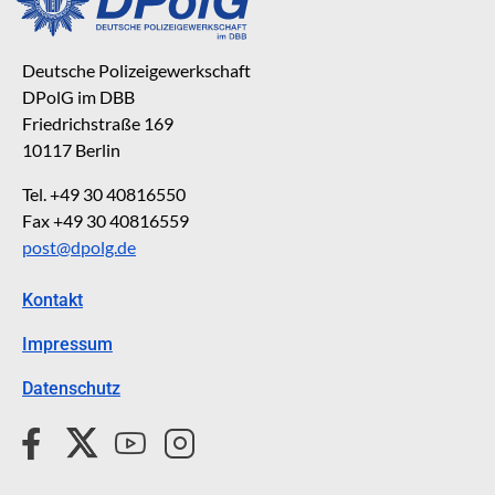
Deutsche Polizeigewerkschaft
DPolG im DBB
Friedrichstraße 169
10117 Berlin
Tel. +49 30 40816550
Fax +49 30 40816559
post@dpolg.de
Kontakt
Impressum
Datenschutz