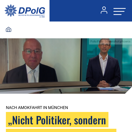
Foto:Foto: Screenshot phoenix
NACH AMOKFAHRT IN MÜNCHEN
„Nicht Politiker, sondern