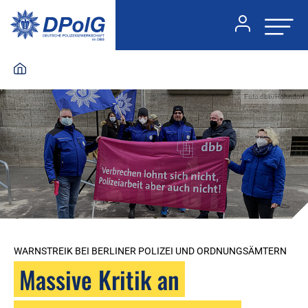
Foto:dbb/Hohndorf
WARNSTREIK BEI BERLINER POLIZEI UND ORDNUNGSÄMTERN
Massive Kritik an