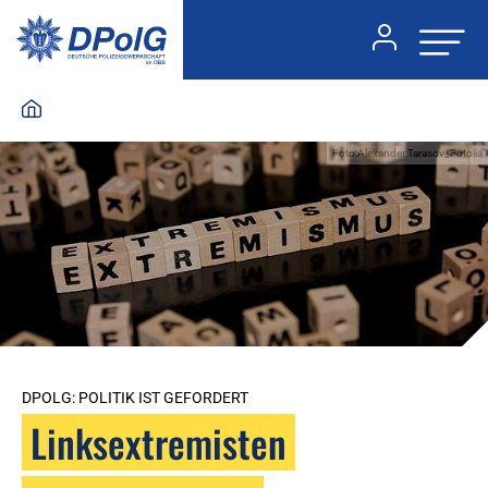
Foto:Alexander Tarasov_Fotolia
DPOLG: POLITIK IST GEFORDERT
Linksextremisten