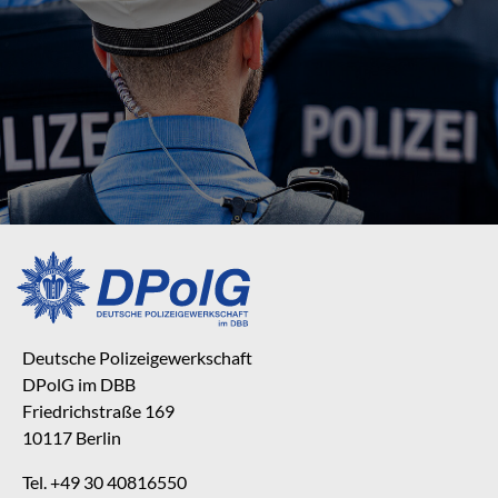
Deutsche Polizeigewerkschaft
DPolG im DBB
Friedrichstraße 169
10117 Berlin
Tel. +49 30 40816550