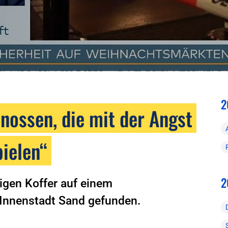
2
enossen, die mit der Angst
pielen“
2
igen Koffer auf einem
 Innenstadt Sand gefunden.