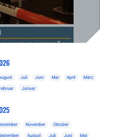
026
August
Juli
Juni
Mai
April
März
Februar
Januar
025
Dezember
November
Oktober
September
August
Juli
Juni
Mai