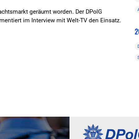
nachtsmarkt geräumt worden. Der DPolG
ntiert im Interview mit Welt-TV den Einsatz.
2