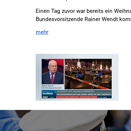
Einen Tag zuvor war bereits ein Weih
Bundesvorsitzende Rainer Wendt komme
mehr