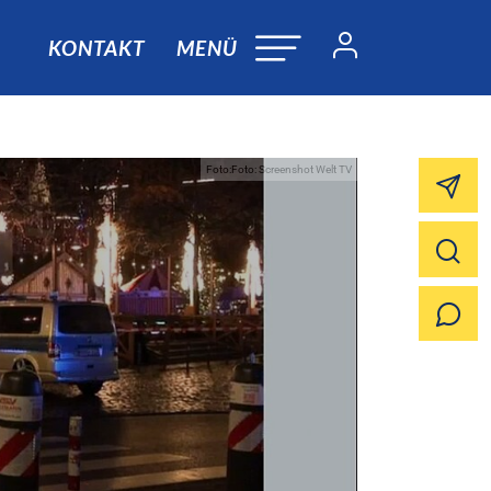
KONTAKT
MENÜ
Foto:Foto: Screenshot Welt TV