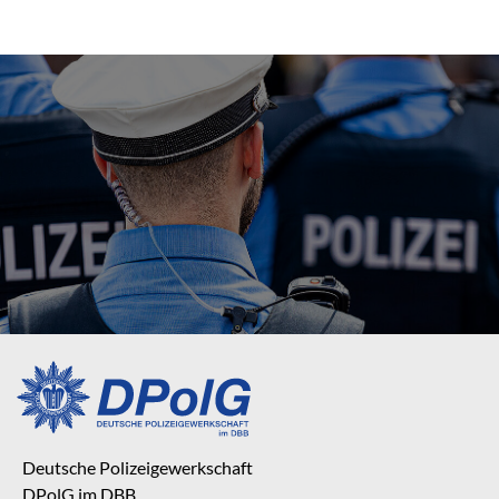
Deutsche Polizeigewerkschaft
DPolG im DBB