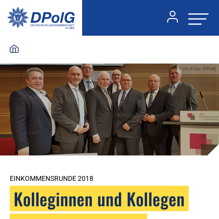
Foto:Foto: DPolG
EINKOMMENSRUNDE 2018
Kolleginnen und Kollegen