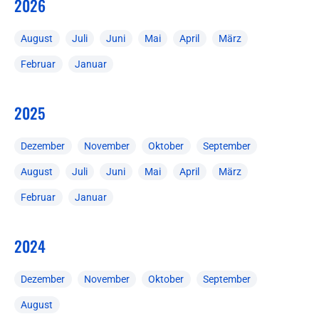
2026
August
Juli
Juni
Mai
April
März
Februar
Januar
2025
Dezember
November
Oktober
September
August
Juli
Juni
Mai
April
März
Februar
Januar
2024
Dezember
November
Oktober
September
August