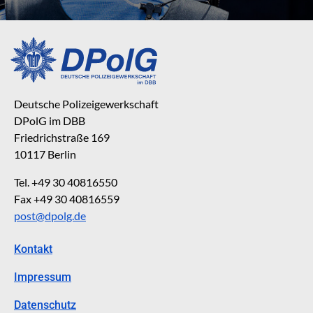
Deutsche Polizeigewerkschaft
DPolG im DBB
Friedrichstraße 169
10117 Berlin
Tel. +49 30 40816550
Fax +49 30 40816559
post@dpolg.de
Kontakt
Impressum
Datenschutz