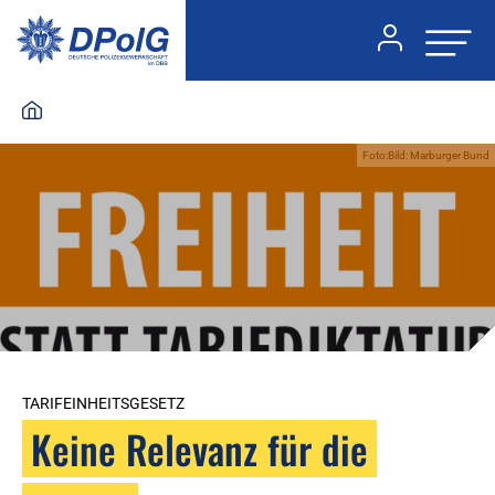
Foto:Bild: Marburger Bund
TARIFEINHEITSGESETZ
Keine Relevanz für die