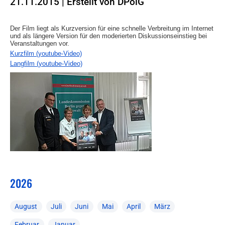
21.11.2015
|
Erstellt von
DPolG
Der Film liegt als Kurzversion für eine schnelle Verbreitung im Internet
und als längere Version für den moderierten Diskussionseinstieg bei
Veranstaltungen vor.
Kurzfilm (youtube-Video)
Langfilm (youtube-Video)
2026
August
Juli
Juni
Mai
April
März
Februar
Januar