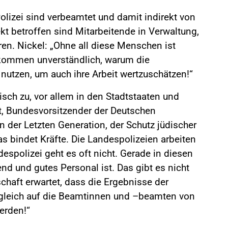
olizei sind verbeamtet und damit indirekt von
kt betroffen sind Mitarbeitende in Verwaltung,
en. Nickel: „Ohne all diese Menschen ist
ollkommen unverständlich, warum die
nutzen, um auch ihre Arbeit wertzuschätzen!“
tisch zu, vor allem in den Stadtstaaten und
t, Bundesvorsitzender der Deutschen
 der Letzten Generation, der Schutz jüdischer
s bindet Kräfte. Die Landespolizeien arbeiten
espolizei geht es oft nicht. Gerade in diesen
end und gutes Personal ist. Das gibt es nicht
haft erwartet, dass die Ergebnisse der
sgleich auf die Beamtinnen und –beamten von
erden!“