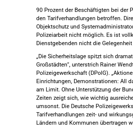
90 Prozent der Beschäftigten bei der P
den Tarifverhandlungen betroffen. Dire
Objektschutz und Systemadministrator
Polizeiarbeit nicht möglich. Es ist v
Dienstgebenden nicht die Gelegenheit 
„Die Sicherheitslage spitzt sich drama
Großstädten“, unterstrich Rainer Wend
Polizeigewerkschaft (DPolG). „Aktionen
Einrichtungen, Demonstrationen: All da
am Limit. Ohne Unterstützung der Bund
Zeiten zeigt sich, wie wichtig ausreich
umsonst. Die Deutsche Polizeigewerksc
Tarifverhandlungen zeit- und wirkung
Ländern und Kommunen übertragen w