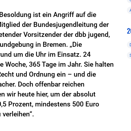
Besoldung ist ein Angriff auf die
 Mitglied der Bundesjugendleitung der
2
tender Vorsitzender der dbb jugend,
undgebung in Bremen. „Die
rund um die Uhr im Einsatz. 24
e Woche, 365 Tage im Jahr. Sie halten
 Recht und Ordnung ein – und die
cher. Doch offenbar reichen
n wir heute hier, um der absolut
0,5 Prozent, mindestens 500 Euro
verleihen“.