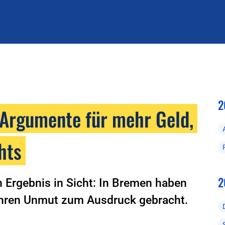
2
 Argumente für mehr Geld,
hts
2
 Ergebnis in Sicht: In Bremen haben
 ihren Unmut zum Ausdruck gebracht.