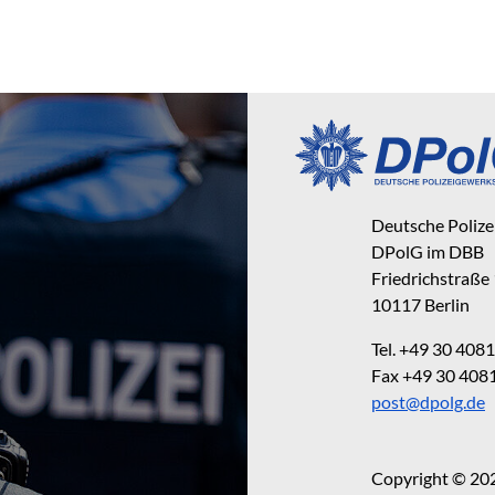
Deutsche Poliz
DPolG im DBB
Friedrichstraße
10117 Berlin
Tel. +49 30 40
Fax +49 30 40
post@dpolg.de
Copyright © 20