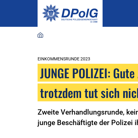
EINKOMMENSRUNDE 2023
JUNGE POLIZEI: Gute
trotzdem tut sich nic
Zweite Verhandlungsrunde, kein
junge Beschäftigte der Polizei