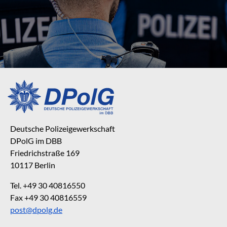
Deutsche Polizeigewerkschaft
DPolG im DBB
Friedrichstraße 169
10117 Berlin
Tel. +49 30 40816550
Fax +49 30 40816559
post@dpolg.de