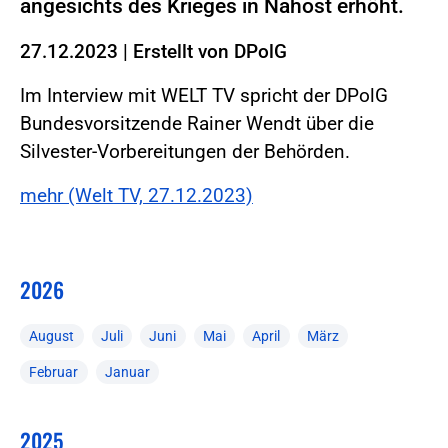
angesichts des Krieges in Nahost erhöht.
27.12.2023
|
Erstellt von
DPolG
Im Interview mit WELT TV spricht der DPolG
Bundesvorsitzende Rainer Wendt über die
Silvester-Vorbereitungen der Behörden.
mehr (Welt TV, 27.12.2023)
2026
August
Juli
Juni
Mai
April
März
Februar
Januar
2025